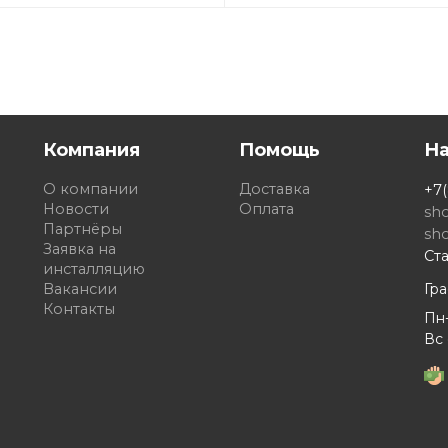
Компания
Помощь
Н
О компании
Доставка
+7(
Новости
Оплата
sh
Партнёры
sh
Заявка на
Ста
инсталляцию
Вакансии
Гр
Контакты
Пн-
Вс 