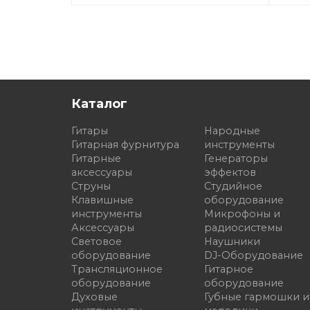
Каталог
Гитары
Народные
Гитарная фурнитура
инструменты
Гитарные
Генераторы
аксессуары
эффектов
Струны
Студийное
Клавишные
оборудование
инструменты
Микрофоны и
Аксессуары
радиосистемы
Световое
Наушники
оборудование
DJ-Оборудование
Трансляционное
Гитарное
оборудование
оборудование
Духовые
Губные гармошки и