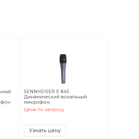
льный
SENNHEISER E 845
Динамический вокальный
офон
микрофон,
Цена по запросу
Узнать цену