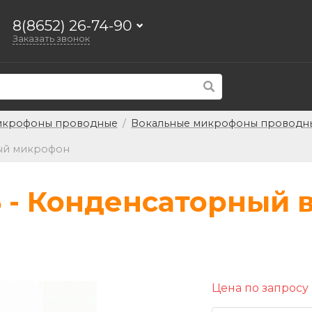
8(8652) 26-74-90
Заказать звонок
крофоны проводные
/
Вокальные микрофоны проводн
ный микрофон
5 - Конденсаторный
Цена по запросу