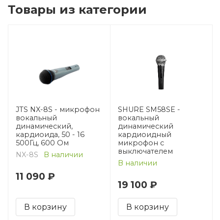
Товары из категории
JTS NX-8S - микрофон
SHURE SM58SE -
вокальный
вокальный
динамический,
динамический
кардиоида, 50 - 16
кардиоидный
500Гц, 600 Ом
микрофон с
выключателем
NX-8S
В наличии
В наличии
11 090 ₽
19 100 ₽
В корзину
В корзину