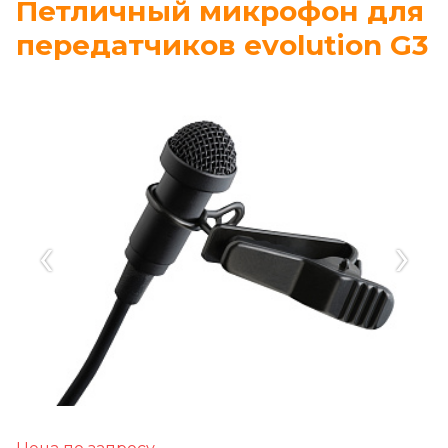
Петличный микрофон для
передатчиков evolution G3
‹
›