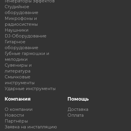
Генераторы эффектов
Студийное
оборудование
Микрофоны и
радиосистемы
Наушники
DJ-Оборудование
Гитарное
оборудование
Губные гармошки и
мелодики
Сувениры и
литература
Смычковые
инструменты
Ударные инструменты
Компания
Помощь
О компании
Доставка
Новости
Оплата
Партнёры
Заявка на инсталляцию