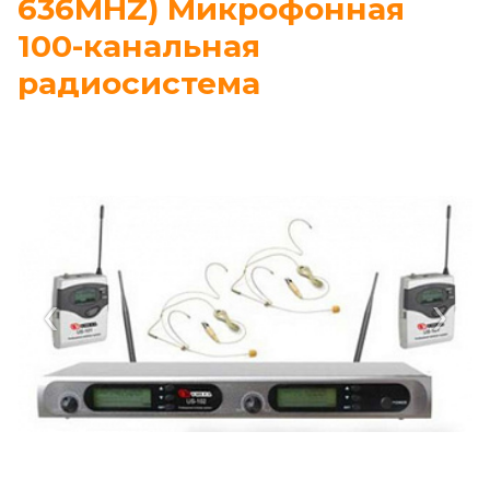
636MHZ) Микрофонная
100-канальная
радиосистема
‹
›