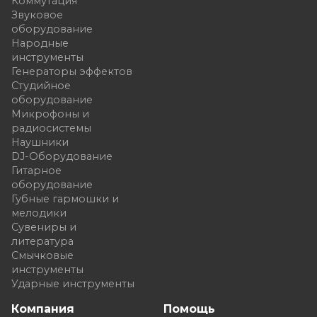
Коммутация
Звуковое
оборудование
Народные
инструменты
Генераторы эффектов
Студийное
оборудование
Микрофоны и
радиосистемы
Наушники
DJ-Оборудование
Гитарное
оборудование
Губные гармошки и
мелодики
Сувениры и
литература
Смычковые
инструменты
Ударные инструменты
Компания
Помощь