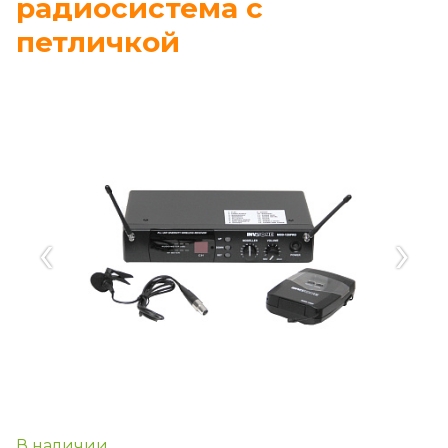
радиосистема с
петличкой
‹
›
В наличии