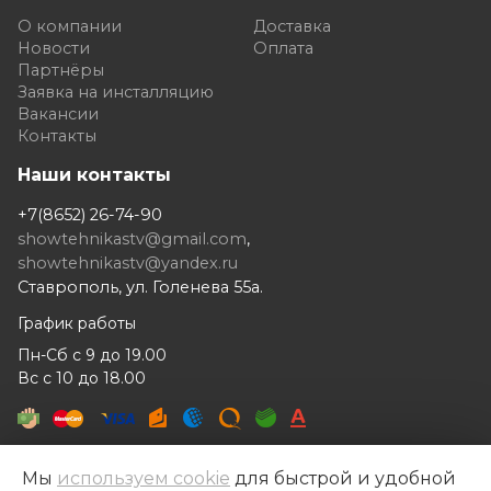
О компании
Доставка
Новости
Оплата
Партнёры
Заявка на инсталляцию
Вакансии
Контакты
Наши контакты
+7(8652) 26-74-90
showtehnikastv@gmail.com
,
showtehnikastv@yandex.ru
Ставрополь, ул. Голенева 55а.
График работы
Пн-Сб с 9 до 19.00
Вс с 10 до 18.00
Мы
используем cookie
для быстрой и удобной