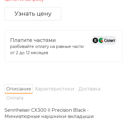
Узнать цену
Платите частями
разбивайте оплату на равные части
от 2 до 12 месяцев
Oписание
Характеристики
Доставка
Оплата
Sennheiser CX300 II Precision Black -
Миниатюрные наушники-вкладыши