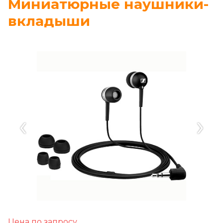
Миниатюрные наушники-
вкладыши
‹
›
Цена по запросу