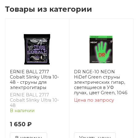
Товары из категории
ERNIE BALL 2717
DR NGE-10 NEON
Cobalt Slinky Ultra 10-
HiDef Green струны
48 - струны для
электрических гитар,
электрогитары
светящиеся в УФ
лучах, цвет Green, 1046
ERNIE BALL 2717
Cobalt Slinky Ultra 10-
Цена по запросу
48
В наличии
1 650 ₽