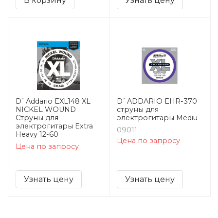
В корзину
Узнать цену
D`Addario EXL148 XL
D`ADDARIO EHR-370
NICKEL WOUND
струны для
Струны для
электрогитары Mediu
электрогитары Extra
09011
Heavy 12-60
Цена по запросу
Цена по запросу
Узнать цену
Узнать цену