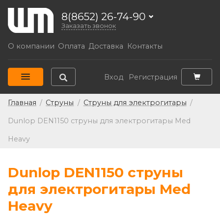
8(8652) 26-74-90
Заказать звонок
О компании
Оплата
Доставка
Контакты
Вход
Регистрация
Главная
/
Струны
/
Струны для электрогитары
/
Dunlop DEN1150 струны для электрогитары Med
Heavy
Dunlop DEN1150 струны
для электрогитары Med
Heavy