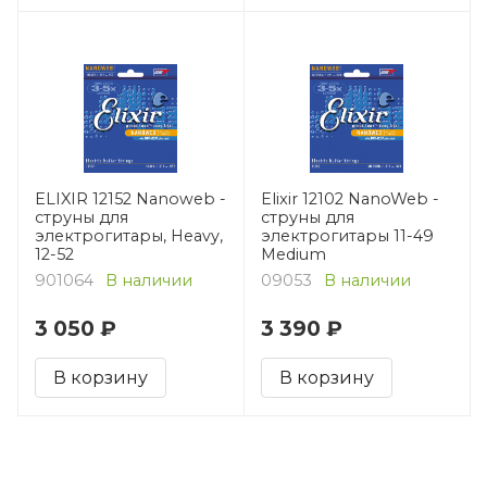
ELIXIR 12152 Nanoweb -
Elixir 12102 NanoWeb -
струны для
струны для
электрогитары, Heavy,
электрогитары 11-49
12-52
Medium
901064
В наличии
09053
В наличии
3 050 ₽
3 390 ₽
В корзину
В корзину