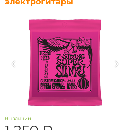
электрогитары
‹
›
В наличии