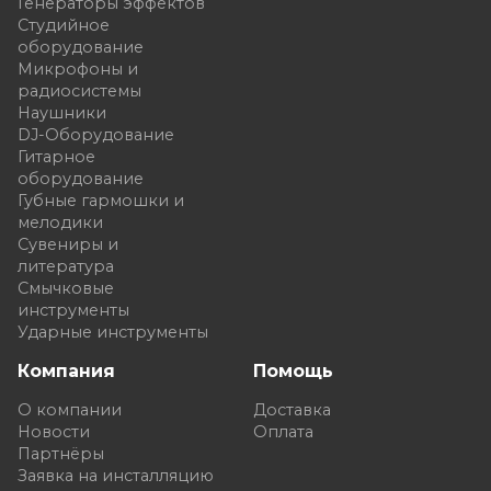
Генераторы эффектов
Студийное
оборудование
Микрофоны и
радиосистемы
Наушники
DJ-Оборудование
Гитарное
оборудование
Губные гармошки и
мелодики
Сувениры и
литература
Смычковые
инструменты
Ударные инструменты
Компания
Помощь
О компании
Доставка
Новости
Оплата
Партнёры
Заявка на инсталляцию