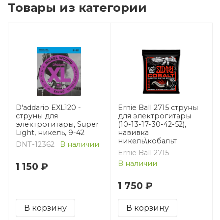
Товары из категории
D'addario EXL120 -
Ernie Ball 2715 струны
струны для
для электрогитары
электрогитары, Super
(10-13-17-30-42-52),
Light, никель, 9-42
навивка
никель\кобальт
DNT-12362
В наличии
Ernie Ball 2715
В наличии
1 150 ₽
1 750 ₽
В корзину
В корзину