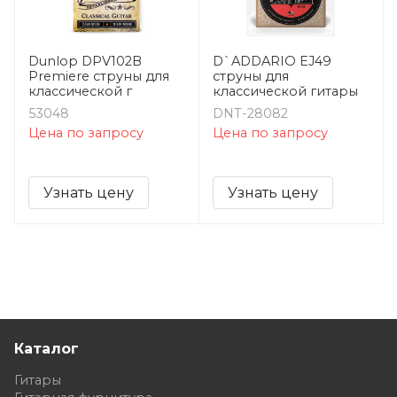
Dunlop DPV102B
D`ADDARIO EJ49
Premiere струны для
струны для
классической г
классической гитары
53048
DNT-28082
Цена по запросу
Цена по запросу
Узнать цену
Узнать цену
Каталог
Гитары