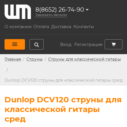
8(8652) 26-74-90
Заказать звонок
О компании
Оплата
Доставка
Контакты
Вход
Регистрация
Главная
/
Струны
/
Струны для классической гитары
/
Dunlop DCV120 струны для классической гитары сред
Dunlop DCV120 струны для
классической гитары
сред