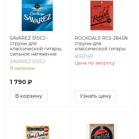
SAVAREZ 510CJ -
ROCKDALE RCS-2845N
струны для
струны для
классической гитары,
классической гитары
сильное натяжение
a062149
SAVAREZ 510CJ
Цена по запросу
В наличии
1 790 ₽
В корзину
Узнать цену