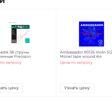
ии
stik 58 струны
Ambassador 90126 Violin S1
ичные Precision
Monel tape wound 4\4
по запросу
Цена по запросу
нать цену
Узнать цену