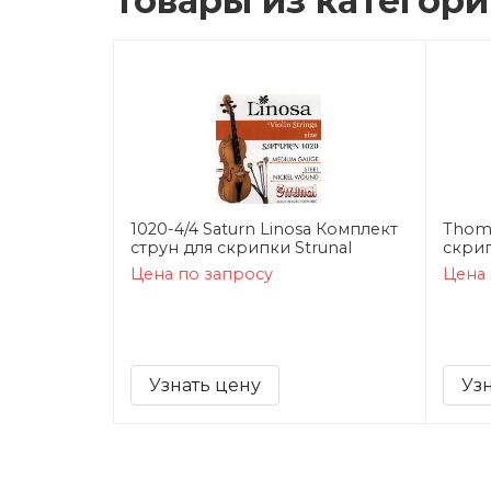
Товары из категор
1020-4/4 Saturn Linosa Комплект
Thoma
струн для скрипки Strunal
скрип
Цена по запросу
Цена 
Узнать цену
Уз