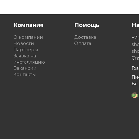
Компания
Помощь
Н
О компании
Доставка
+7(
Новости
Оплата
sh
Партнёры
sh
Заявка на
Ста
инсталляцию
Вакансии
Гр
Контакты
Пн-
Вс 