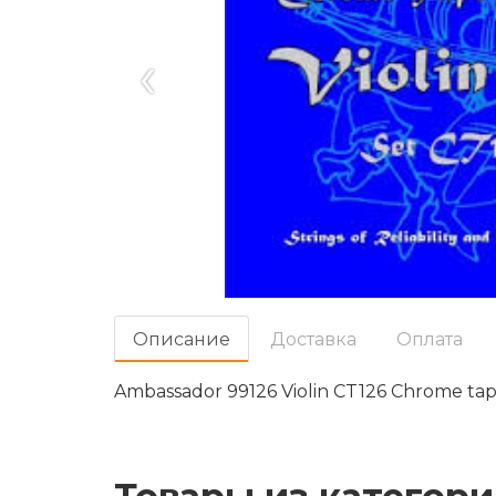
‹
Oписание
Доставка
Оплата
Ambassador 99126 Violin CT126 Chrome ta