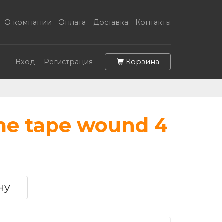
О компании
Оплата
Доставка
Контакты
Корзина
Вход
Регистрация
me tape wound 4
ну