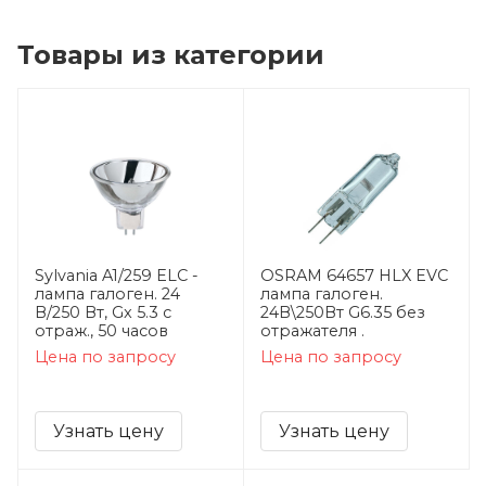
Товары из категории
Sylvania A1/259 ELC -
OSRAM 64657 HLX EVC
лампа галоген. 24
лампа галоген.
В/250 Вт, Gx 5.3 с
24В\250Вт G6.35 без
отраж., 50 часов
отражателя .
Цена по запросу
Цена по запросу
Узнать цену
Узнать цену