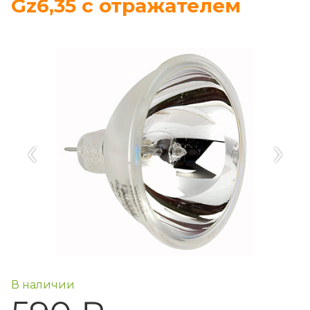
Gz6,35 с отражателем
‹
›
В наличии