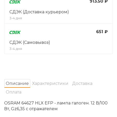
913.50 ₽
СДЭК (Доставка курьером)
3-4 дня
651 ₽
СДЭК (Самовывоз)
3-4 дня
Oписание
Характеристики
Доставка
Оплата
OSRAM 64627 HLX EFP - лампа галоген. 12 В/100
Вт, Gz6,35 с отражателем