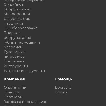
Студийное
оборудование
Микрофоны и
радиосистемы
Наушники
DJ-Оборудование
Гитарное
оборудование
Губные гармошки и
мелодики
Сувениры и
литература
Смычковые
инструменты
Ударные инструменты
Компания
Помощь
О компании
Доставка
Новости
Оплата
Партнёры
Заявка на инсталляцию