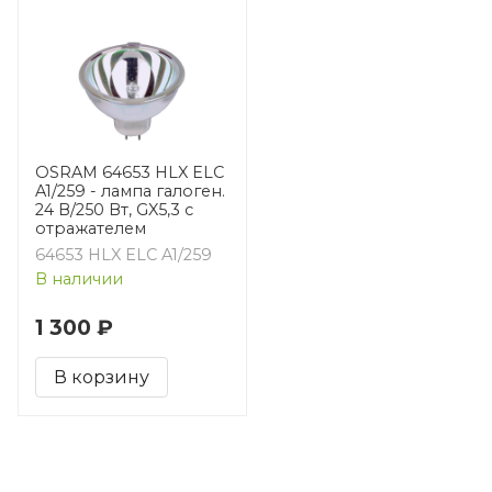
OSRAM 64653 HLX ELC
A1/259 - лампа галоген.
24 В/250 Вт, GX5,3 c
отражателем
64653 HLX ELC A1/259
В наличии
1 300 ₽
В корзину