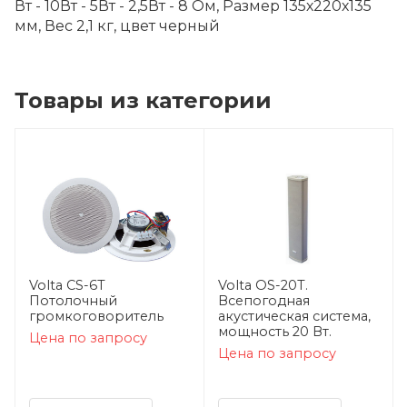
Вт - 10Вт - 5Вт - 2,5Вт - 8 Ом, Размер 135х220х135
мм, Вес 2,1 кг, цвет черный
Товары из категории
Volta CS-6T
Volta OS-20T.
Потолочный
Всепогодная
громкоговоритель
акустическая система,
мощность 20 Вт.
Цена по запросу
Цена по запросу