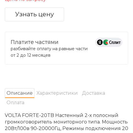
Узнать цену
Платите частями
разбивайте оплату на равные части
от 2 до 12 месяцев
Oписание
Характеристики
Доставка
Оплата
VOLTA FORTE-20TB Настенный 2-х полосный
громкоговоритель мониторного типа. Мощность
20Вт/100в 90-20000Гц, Режимы подключения 20