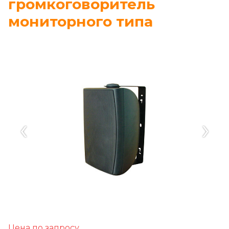
громкоговоритель
мониторного типа
‹
›
Цена по запросу