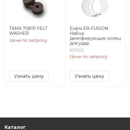
TAMA 7081P FELT
Evans ER-FUSION
WASHER
Набор
демпфирующих колец
Цена по запросу
для удар
KP002
Цена по запросу
Узнать цену
Узнать цену
Каталог