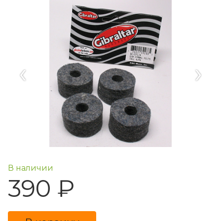
‹
›
В наличии
390 ₽