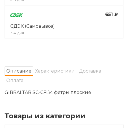
651 ₽
СДЭК (Самовывоз)
3-4 дня
Oписание
Характеристики
Доставка
Оплата
GIBRALTAR SC-CFL\4 фетры плоские
Товары из категории