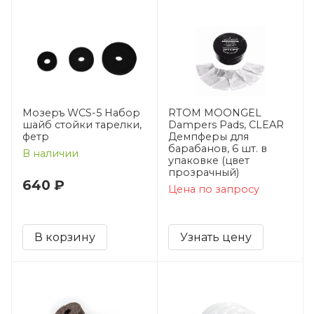
Мозеръ WCS-5 Набор
RTOM MOONGEL
шайб стойки тарелки,
Dampers Pads, CLEAR
фетр
Демпферы для
барабанов, 6 шт. в
В наличии
упаковке (цвет
прозрачный)
640 ₽
Цена по запросу
В корзину
Узнать цену