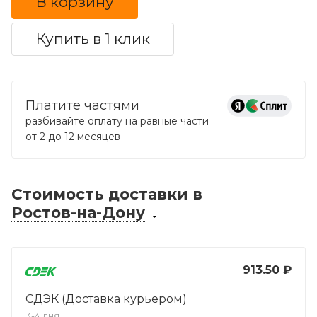
В корзину
Купить в 1 клик
Платите частями
разбивайте оплату на равные части
от 2 до 12 месяцев
Стоимость доставки
в
Ростов-на-Дону
913.50 ₽
СДЭК (Доставка курьером)
3-4 дня