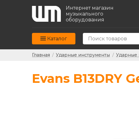
Интернет магазин
музыкального
оборудования
Каталог
Главная
/
Ударные инструменты
/
Ударные 
Evans B13DRY Ge