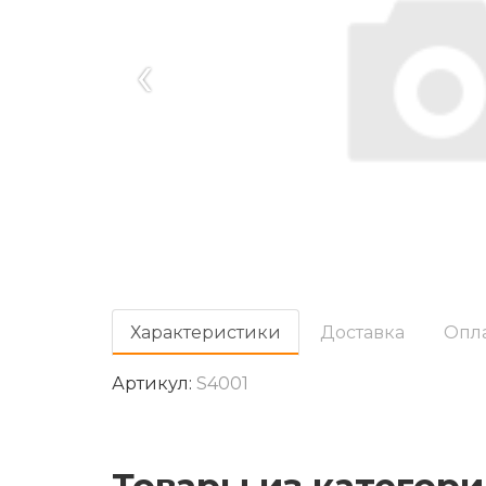
‹
Характеристики
Доставка
Опл
Артикул:
S4001