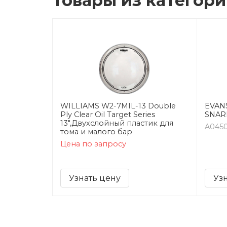
Товары из категор
WILLIAMS W2-7MIL-13 Double
EVANS
Ply Clear Oil Target Series
SNAR
13",Двухслойный пластик для
A045
тома и малого бар
Цена по запросу
Узнать цену
Уз