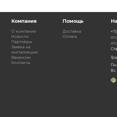
Компания
Помощь
Н
О компании
Доставка
+7(
Новости
Оплата
sh
Партнёры
sh
Заявка на
Ста
инсталляцию
Вакансии
Гр
Контакты
Пн-
Вс 