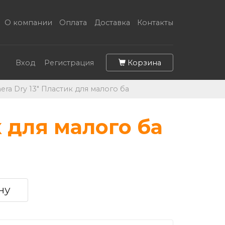
О компании
Оплата
Доставка
Контакты
Корзина
Вход
Регистрация
ra Dry 13" Пластик для малого ба
к для малого ба
ну