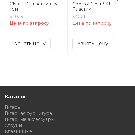
Clear 13" Пластик для
Control Clear SST 13"
том
Пластик
S4025
S400F
Цена по запросу
Цена по запросу
Узнать цену
Узнать цену
Каталог
Гитары
Гитарная фурнитура
Гитарные аксессуары
Струны
Клавишные