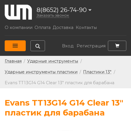
8(8652) 26-74-90
Заказать звонок
О компании
Оплата
Доставка
Контакты
Вход
Регистрация
Главная
/
Ударные инструменты
/
Ударные инструменты пластики
/
Пластики 13"
/
Evans TT13G14 G14 Clear 13" пластик для барабана
Evans TT13G14 G14 Clear 13"
пластик для барабана