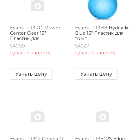
Evans TT13PC1 Power
Evans TT13HB Hydraulic
Center Clear 13"
Blue 13" Пластик для
Пластик для
том т
S4009
S4027
Цена по запросу
Цена по запросу
Узнать цену
Узнать цену
Evans TT13G1 Genera G1
Evans TT13EC2S Edge