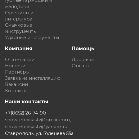
Губные гармошки и
мелодики
Сувениры и
литература
Смычковые
инструменты
Ударные инструменты
Компания
Помощь
О компании
Доставка
Новости
Оплата
Партнёры
Заявка на инсталляцию
Вакансии
Контакты
Наши контакты
+7(8652) 26-74-90
showtehnikastv@gmail.com
,
showtehnikastv@yandex.ru
Ставрополь, ул. Голенева 55а.