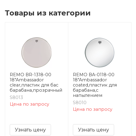
Товары из категории
REMO BR-1318-00
REMO BA-0118-00
18"Ambassador
18"Ambassador
clear,пластик для бас
coated,пластик для
барабана,прозрачный
барабана,с
напылением
S8013
S8010
Цена по запросу
Цена по запросу
Узнать цену
Узнать цену