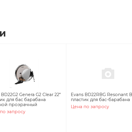
ии
 BD22G2 Genera G2 Clear 22"
Evans BD22RBG Resonant B
ик для бас барабана
пластик для бас-барабана
ной прозрачный
Цена по запросу
по запросу