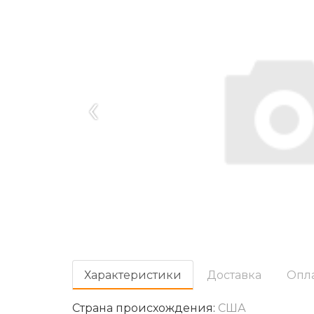
‹
Характеристики
Доставка
Опл
Страна происхождения:
США