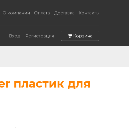
О компании
Оплата
Доставка
Контакты
Корзина
Вход
Регистрация
er пластик для