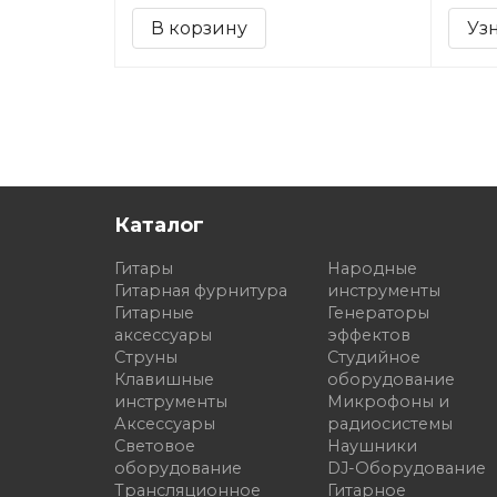
В корзину
Уз
Каталог
Гитары
Народные
Гитарная фурнитура
инструменты
Гитарные
Генераторы
аксессуары
эффектов
Струны
Студийное
Клавишные
оборудование
инструменты
Микрофоны и
Аксессуары
радиосистемы
Световое
Наушники
оборудование
DJ-Оборудование
Трансляционное
Гитарное