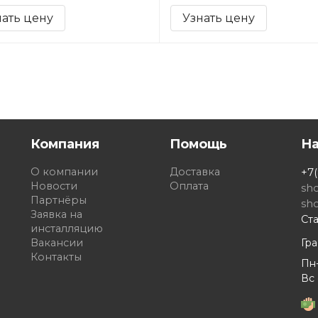
нать цену
Узнать цену
Компания
Помощь
Н
О компании
Доставка
+7(
Новости
Оплата
sh
Партнёры
sh
Заявка на
Ста
инсталляцию
Вакансии
Гр
Контакты
Пн-
Вс 