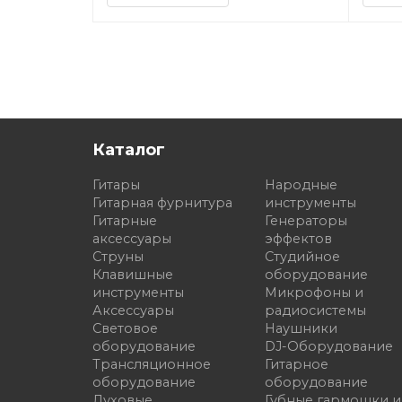
Каталог
Гитары
Народные
Гитарная фурнитура
инструменты
Гитарные
Генераторы
аксессуары
эффектов
Струны
Студийное
Клавишные
оборудование
инструменты
Микрофоны и
Аксессуары
радиосистемы
Световое
Наушники
оборудование
DJ-Оборудование
Трансляционное
Гитарное
оборудование
оборудование
Духовые
Губные гармошки и