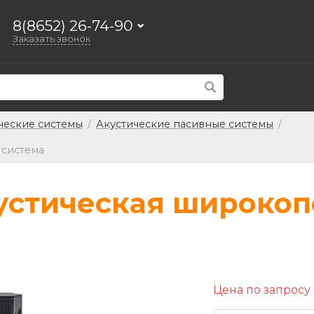
8(8652) 26-74-90
Заказать звонок
ческие системы
/
Акустические пасивные системы
/
 система
кустическая широко
Цена по запросу