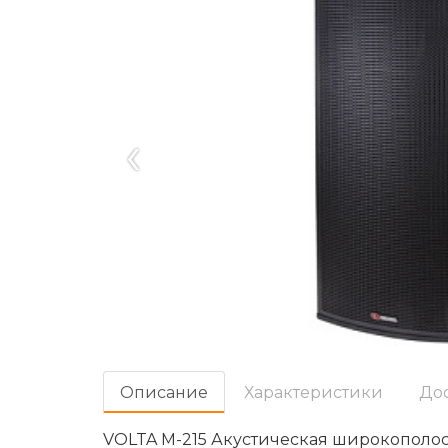
‹
Oписание
Характеристики
До
VOLTA M-215 Акустическая широкополос