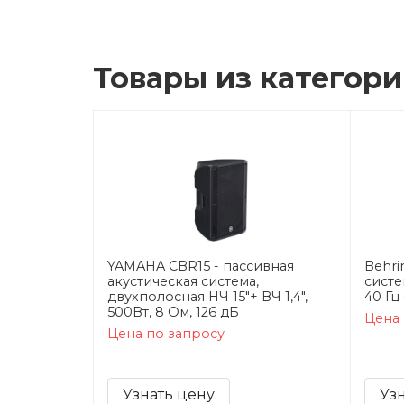
Товары из категор
YAMAHA CBR15 - пассивная
Behri
акустическая система,
систе
двухполосная НЧ 15"+ ВЧ 1,4",
40 Гц 
500Вт, 8 Ом, 126 дБ
Цена 
Цена по запросу
Узнать цену
Уз