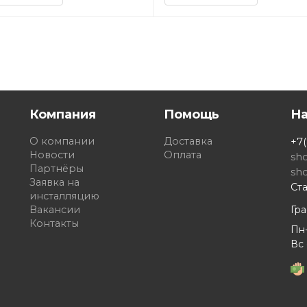
Компания
Помощь
Н
О компании
Доставка
+7(
Новости
Оплата
sh
Партнёры
sh
Заявка на
Ста
инсталляцию
Вакансии
Гр
Контакты
Пн-
Вс 