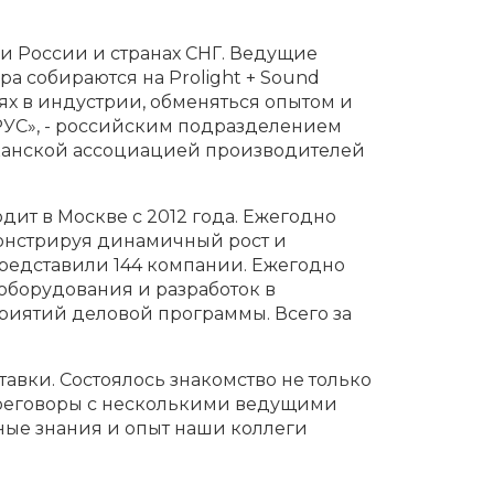
и России и странах СНГ. Ведущие
а собираются на Prolight + Sound
х в индустрии, обменяться опытом и
РУС», - российским подразделением
иканской ассоциацией производителей
ит в Москве с 2012 года. Ежегодно
монстрируя динамичный рост и
 представили 144 компании. Ежегодно
оборудования и разработок в
риятий деловой программы. Всего за
авки. Состоялось знакомство не только
ереговоры с несколькими ведущими
ые знания и опыт наши коллеги