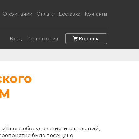
О компании
Оплата
Доставка
Контакты
Корзина
Вход
Регистрация
ского
MM
удийного оборудования, инсталляций,
 мероприятие было посещено