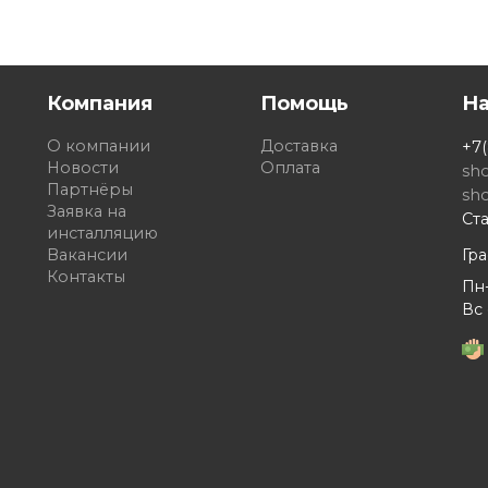
Компания
Помощь
Н
О компании
Доставка
+7(
Новости
Оплата
sh
Партнёры
sh
Заявка на
Ста
инсталляцию
Вакансии
Гр
Контакты
Пн-
Вс 