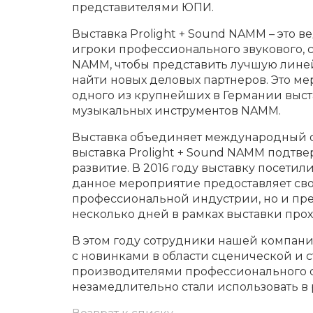
представителями ЮПИ.
Выставка Prolight + Sound NAMM – это 
игроки профессионального звукового, с
NAMM, чтобы представить лучшую линей
найти новых деловых партнеров. Это м
одного из крупнейших в Германии выс
музыкальных инструментов NAMM.
Выставка объединяет международный оп
выставка Prolight + Sound NAMM подтв
развитие. В 2016 году выставку посетил
данное мероприятие предоставляет сво
профессиональной индустрии, но и пр
несколько дней в рамках выставки про
В этом году сотрудники нашей компани
с новинками в области сценической и
производителями профессионального с
незамедлительно стали использовать в