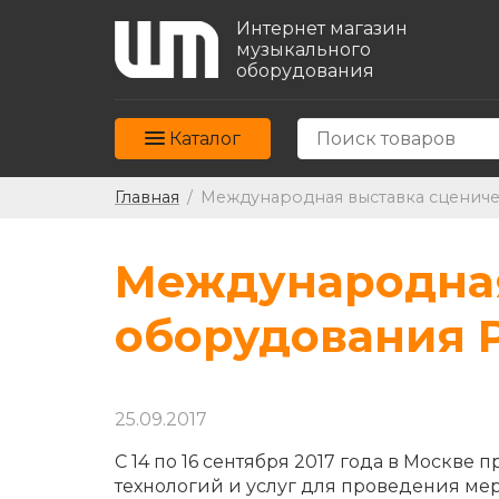
Интернет магазин
музыкального
оборудования
Каталог
Главная
/
Международная выставка сцениче
Международная
оборудования P
25.09.2017
С 14 по 16 сентября 2017 года в Москв
технологий и услуг для проведения ме