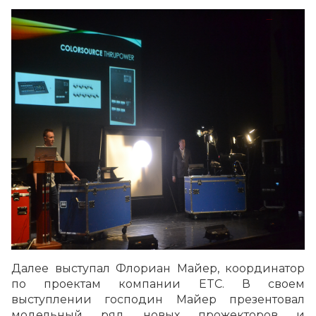
Далее выступал Флориан Майер, координатор
по проектам компании ETC. В своем
выступлении господин Майер презентовал
модельный ряд новых прожекторов и