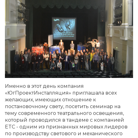
Именно в этот день компания
«ЮгПроектИнсталляция» приглашала всех
желающих, имеющих отношение к
постановочному свету, посетить семинар на
тему современного театрального освещения,
который проводился в тандеме с компанией
ETC - одним из признанных мировых лидеров
по производству светового и механического