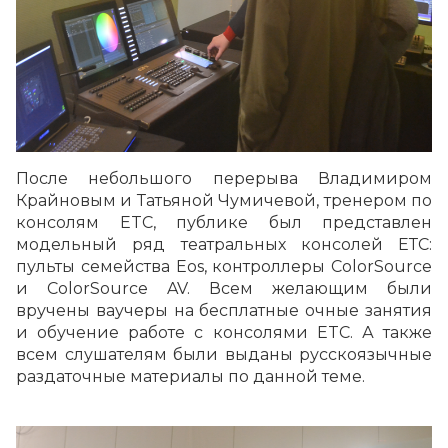
После небольшого перерыва Владимиром
Крайновым и Татьяной Чумичевой, тренером по
консолям ETC, публике был представлен
модельный ряд театральных консолей ЕТС:
пульты семейства Eos, контроллеры ColorSource
и ColorSource AV. Всем желающим были
вручены ваучеры на бесплатные очные занятия
и обучение работе с консолями ETC. А также
всем слушателям были выданы русскоязычные
раздаточные материалы по данной теме.