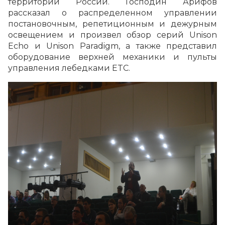
территории России. Господин Арифов
рассказал о распределенном управлении
постановочным, репетиционным и дежурным
освещением и произвел обзор серий Unison
Echo и Unison Paradigm, а также представил
оборудование верхней механики и пульты
управления лебедками ETC.