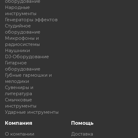
оборудование
Народные
инструменты
Генераторы эффектов
Студийное
оборудование
Микрофоны и
радиосистемы
Наушники
DJ-Оборудование
Гитарное
оборудование
Губные гармошки и
мелодики
Сувениры и
литература
Смычковые
инструменты
Ударные инструменты
Компания
Помощь
О компании
Доставка