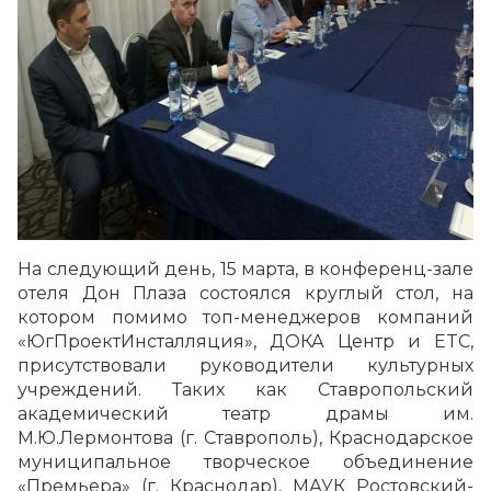
На следующий день, 15 марта, в конференц-зале
отеля Дон Плаза состоялся круглый стол, на
котором помимо топ-менеджеров компаний
«ЮгПроектИнсталляция», ДОКА Центр и ETC,
присутствовали руководители культурных
учреждений. Таких как Ставропольский
академический театр драмы им.
М.Ю.Лермонтова (г. Ставрополь), Краснодарское
муниципальное творческое объединение
«Премьера» (г. Краснодар), МАУК Ростовский-