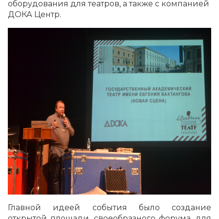
оборудования для театров, а также с компанией
ДОКА Центр.
Главной идеей события было создание
открытой площади, своеобразного форума, для