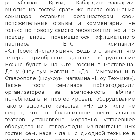
республики Крым, Кабардино-Балкарии.
Многие из гостей сразу же после окончания
семинара оставили организаторам свои
положительные отзывы и комментарии не
только по поводу самого мероприятия но и по
поводу вновь появившегося официального
партнера ETC, компании
«ЮгПроектИнсталляция». Ведь это значит, что
теперь приобрести данное оборудование
можно будет и на Юге России в Ростове-на-
Дону (шоу-рум магазина «Дон Мьюзик») и в
Ставрополе (шоу-рум магазина «Шоу Техника»).
Также гости семинара поблагодарили
организаторов за возможность вблизи
понаблюдать и протестировать оборудование
такого высокого качества. «Ни для кого не
секрет, что в большинстве региональных
театров установлено морально устаревшее
оборудование – говорит один из приглашенных
гостей семинара - да и о диодной технике в