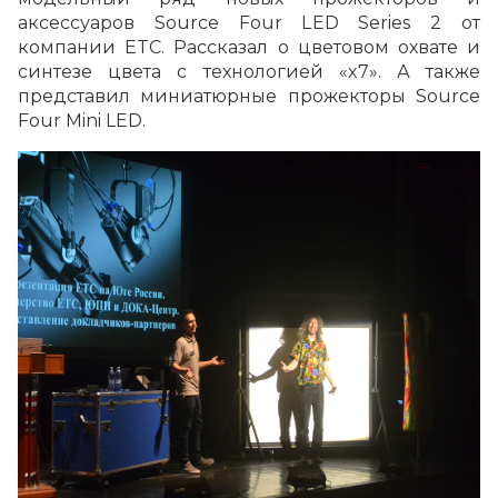
аксессуаров Source Four LED Series 2 от
компании ETC. Рассказал о цветовом охвате и
синтезе цвета с технологией «x7». А также
представил миниатюрные прожекторы Source
Four Mini LED.