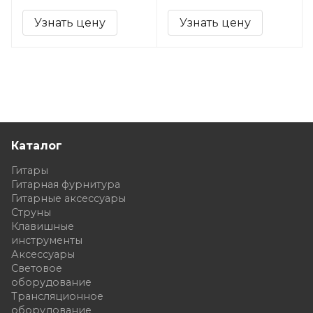
Узнать цену
Узнать цену
Каталог
Гитары
Гитарная фурнитура
Гитарные аксессуары
Струны
Клавишные
инструменты
Аксессуары
Световое
оборудование
Трансляционное
оборудование