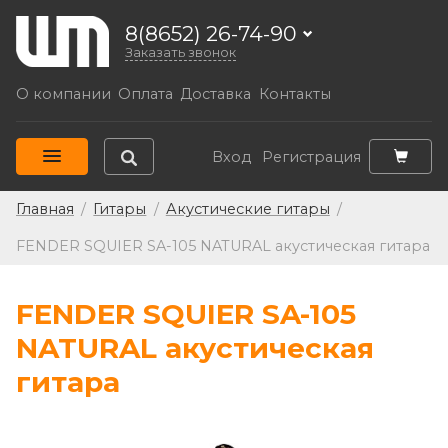
8(8652) 26-74-90
Заказать звонок
О компании
Оплата
Доставка
Контакты
Вход
Регистрация
Главная
/
Гитары
/
Акустические гитары
/
FENDER SQUIER SA-105 NATURAL акустическая гитара
FENDER SQUIER SA-105
NATURAL акустическая
гитара