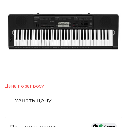
‹
›
Цена по запросу
Узнать цену
Платите частями