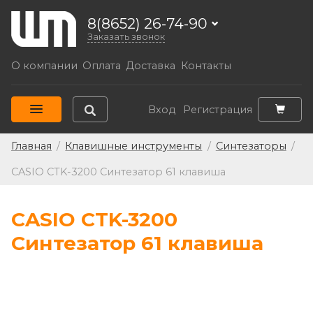
8(8652) 26-74-90
Заказать звонок
О компании
Оплата
Доставка
Контакты
Вход
Регистрация
Главная
/
Клавишные инструменты
/
Синтезаторы
/
CASIO CTK-3200 Синтезатор 61 клавиша
CASIO CTK-3200
Синтезатор 61 клавиша