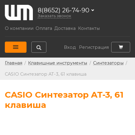
8(8652) 26-74-90
Заказать звонок
О компании
Оплата
Доставка
Контакты
Вход
Регистрация
Главная
/
Клавишные инструменты
/
Синтезаторы
/
CASIO Синтезатор AT-3, 61 клавиша
CASIO Синтезатор AT-3, 61
клавиша