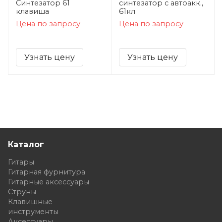
Синтезатор 61
синтезатор с автоакк.,
клавиша
61кл
Цена по запросу
Цена по запросу
Узнать цену
Узнать цену
Каталог
Гитары
Гитарная фурнитура
Гитарные аксессуары
Струны
Клавишные
инструменты
Аксессуары